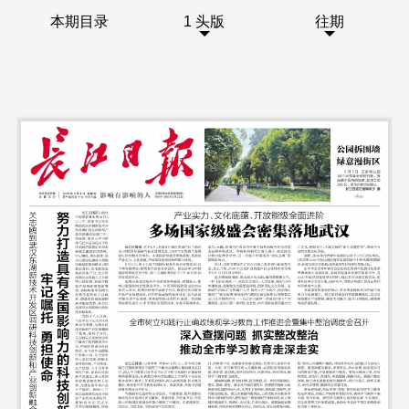
本期目录
1 头版
往期