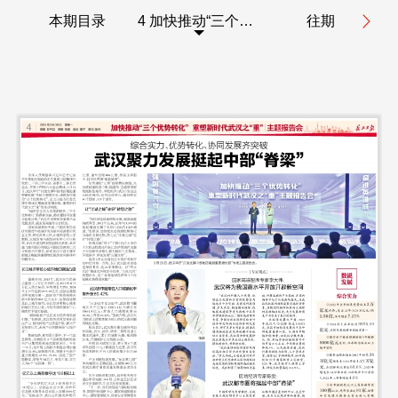
本期目录
4 加快推动“三个优势转化” 重塑新时代武汉之“重” 主题报告会
往期